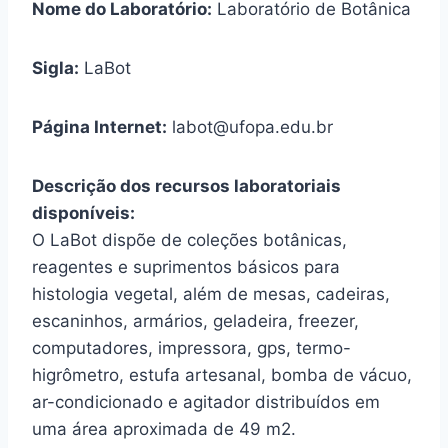
Nome do Laboratório:
Laboratório de Botânica
Sigla:
LaBot
Página Internet:
labot@ufopa.edu.br
Descrição dos recursos laboratoriais
disponíveis:
O LaBot dispõe de coleções botânicas,
reagentes e suprimentos básicos para
histologia vegetal, além de mesas, cadeiras,
escaninhos, armários, geladeira, freezer,
computadores, impressora, gps, termo-
higrômetro, estufa artesanal, bomba de vácuo,
ar-condicionado e agitador distribuídos em
uma área aproximada de 49 m2.