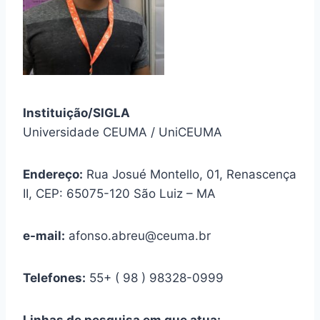
Instituição/SIGLA
Universidade CEUMA / UniCEUMA
Endereço:
Rua Josué Montello, 01, Renascença
II, CEP: 65075-120 São Luiz – MA
e-mail:
afonso.abreu@ceuma.br
Telefones:
55+ ( 98 ) 98328-0999