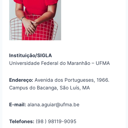
Instituição/SIGLA
Universidade Federal do Maranhão – UFMA
Endereço:
Avenida dos Portugueses, 1966.
Campus do Bacanga, São Luís, MA
E-mail:
alana.aguiar@ufma.be
Telefones:
(98 ) 98119-9095