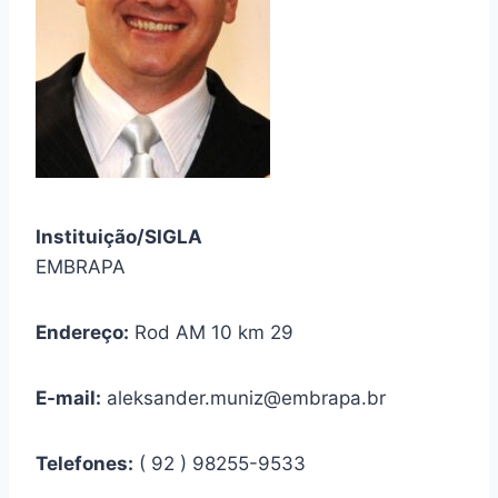
Instituição/SIGLA
EMBRAPA
Endereço:
Rod AM 10 km 29
E-mail:
aleksander.muniz@embrapa.br
Telefones:
( 92 ) 98255-9533