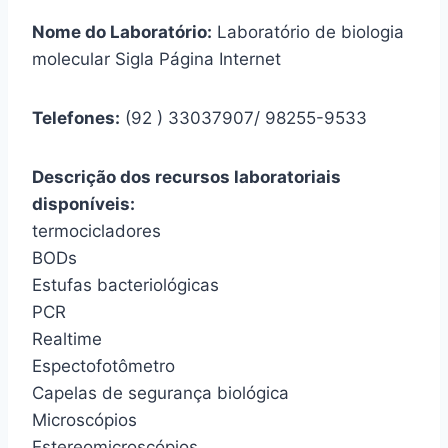
Nome do Laboratório:
Laboratório de biologia
molecular Sigla Página Internet
Telefones:
(92 ) 33037907/ 98255-9533
Descrição dos recursos laboratoriais
disponíveis:
termocicladores
BODs
Estufas bacteriológicas
PCR
Realtime
Espectofotômetro
Capelas de segurança biológica
Microscópios
Estereomicroscópios