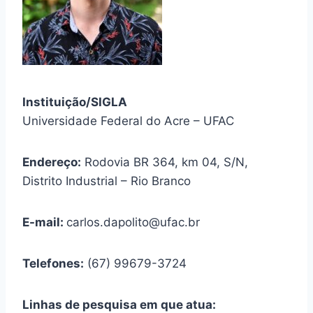
Instituição/SIGLA
Universidade Federal do Acre – UFAC
Endereço:
Rodovia BR 364, km 04, S/N,
Distrito Industrial – Rio Branco
E-mail:
carlos.dapolito@ufac.br
Telefones:
(67) 99679-3724
Linhas de pesquisa em que atua: