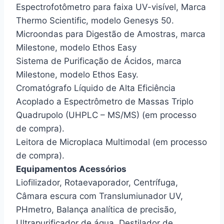
Espectrofotômetro para faixa UV-visível, Marca
Thermo Scientific, modelo Genesys 50.
Microondas para Digestão de Amostras, marca
Milestone, modelo Ethos Easy
Sistema de Purificação de Ácidos, marca
Milestone, modelo Ethos Easy.
Cromatógrafo Líquido de Alta Eficiência
Acoplado a Espectrômetro de Massas Triplo
Quadrupolo (UHPLC – MS/MS) (em processo
de compra).
Leitora de Microplaca Multimodal (em processo
de compra).
Equipamentos Acessórios
Liofilizador, Rotaevaporador, Centrífuga,
Câmara escura com Translumiunador UV,
PHmetro, Balança analítica de precisão,
Ultrapurificador de água, Destilador de