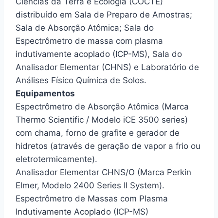
Ciências da Terra e Ecologia (COCTE)
distribuído em Sala de Preparo de Amostras;
Sala de Absorção Atômica; Sala do
Espectrômetro de massa com plasma
indutivamente acoplado (ICP-MS), Sala do
Analisador Elementar (CHNS) e Laboratório de
Análises Físico Química de Solos.
Equipamentos
Espectrômetro de Absorção Atômica (Marca
Thermo Scientific / Modelo iCE 3500 series)
com chama, forno de grafite e gerador de
hidretos (através de geração de vapor a frio ou
eletrotermicamente).
Analisador Elementar CHNS/O (Marca Perkin
Elmer, Modelo 2400 Series II System).
Espectrômetro de Massas com Plasma
Indutivamente Acoplado (ICP-MS)