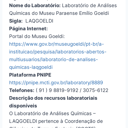
Nome do Laboratório:
Laboratório de Análises
Químicas do Museu Paraense Emílio Goeldi
Sigla:
LAQGOELDI
Página Internet:
Portal do Museu Goeldi:
https://www.gov.br/museugoeldi/pt-br/a-
instituicao/pesquisa/laboratorios-abertos-
multiusuarios/laboratorio-de-analises-
quimicas-laqgoeldi
Plataforma PNIPE
https://pnipe.mcti.gov.br/laboratory/8889
Telefones:
( 91 ) 9 8819-9192 / 3075-6122
Descrição dos recursos laboratoriais
disponíveis
O Laboratório de Análises Químicas –
LAQGOELDI pertence à Coordenação de