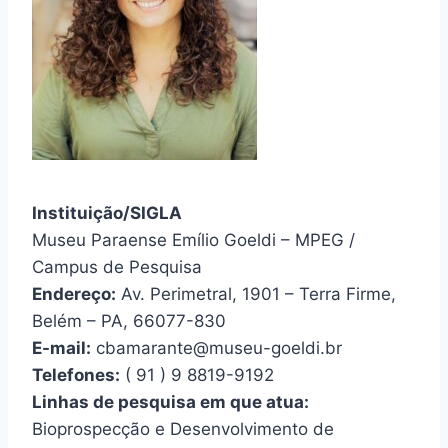
Instituição/SIGLA
Museu Paraense Emílio Goeldi – MPEG /
Campus de Pesquisa
Endereço:
Av. Perimetral, 1901 – Terra Firme,
Belém – PA, 66077-830
E-mail:
cbamarante@museu-goeldi.br
Telefones:
( 91 ) 9 8819-9192
Linhas de pesquisa em que atua:
Bioprospecção e Desenvolvimento de