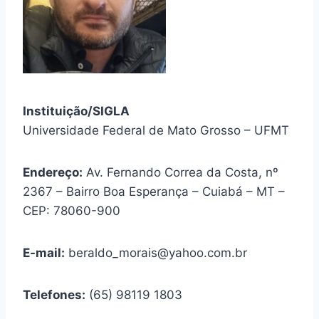
Instituição/SIGLA
Universidade Federal de Mato Grosso – UFMT
Endereço:
Av. Fernando Correa da Costa, nº
2367 – Bairro Boa Esperança – Cuiabá – MT –
CEP: 78060-900
E-mail:
beraldo_morais@yahoo.com.br
Telefones:
(65) 98119 1803