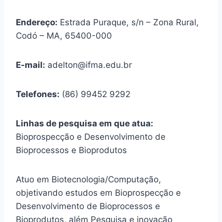
Endereço:
Estrada Puraque, s/n – Zona Rural,
Codó – MA, 65400-000
E-mail:
adelton@ifma.edu.br
Telefones:
(86) 99452 9292
Linhas de pesquisa em que atua:
Bioprospecção e Desenvolvimento de
Bioprocessos e Bioprodutos
Atuo em Biotecnologia/Computação,
objetivando estudos em Bioprospecção e
Desenvolvimento de Bioprocessos e
Bioprodutos, além Pesquisa e inovação