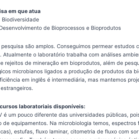
isa em que atua
 Biodiversidade
Desenvolvimento de Bioprocessos e Bioprodutos
 pesquisa são amplos. Conseguimos permear estudos c
. Atualmente o laboratório trabalha com análises ambie
e rejeitos de mineração em bioprodutos, além de pesqu
ógicos microbianos ligados a produção de produtos da 
ficiência em inglês é intermediária, mas mantemos pro
estrangeiros.
cursos laboratoriais disponíveis:
TV é um pouco diferente das universidades públicas, po
 de equipamentos. Na microbiologia temos, espectros 
acas), estufas, fluxo laminar, citometria de fluxo com so