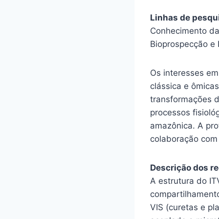
Linhas de pesqu
Conhecimento da
Bioprospecção e 
Os interesses em
clássica e ômicas
transformações d
processos fisiol
amazônica. A pro
colaboração com 
Descrição dos re
A estrutura do I
compartilhamento
VIS (curetas e pl