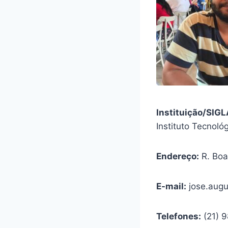
Instituição/SIG
Instituto Tecnoló
Endereço:
R. Boa
E-mail:
jose.augu
Telefones:
(21) 