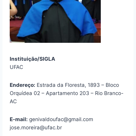
Instituição/SIGLA
UFAC
Endereço:
Estrada da Floresta, 1893 – Bloco
Orquídea 02 – Apartamento 203 – Rio Branco-
AC
E-mail:
genivaldoufac@gmail.com
jose.moreira@ufac.br