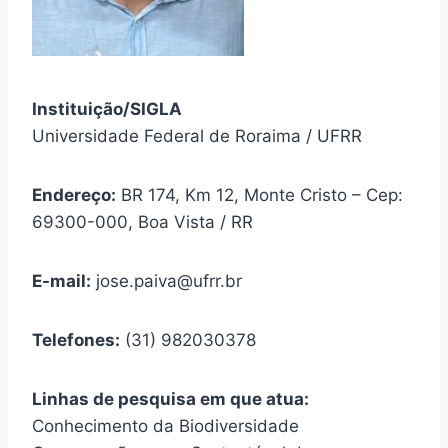
Instituição/SIGLA
Universidade Federal de Roraima / UFRR
Endereço:
BR 174, Km 12, Monte Cristo – Cep:
69300-000, Boa Vista / RR
E-mail:
jose.paiva@ufrr.br
Telefones:
(31) 982030378
Linhas de pesquisa em que atua:
Conhecimento da Biodiversidade