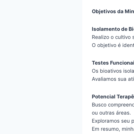
Objetivos da Mi
Isolamento de Bi
Realizo o cultivo
O objetivo é iden
Testes Funcionai
Os bioativos isol
Avaliamos sua at
Potencial Terapê
Busco compreende
ou outras áreas.
Exploramos seu po
Em resumo, minha