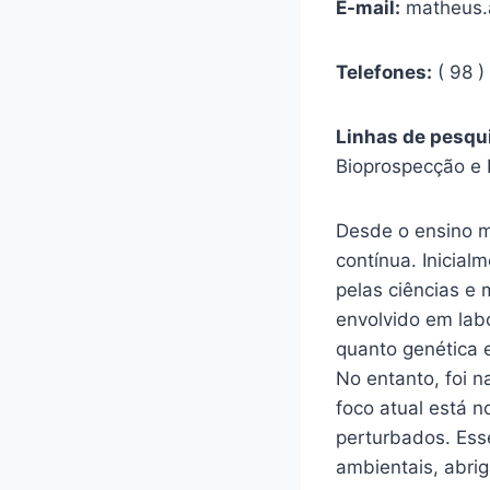
E-mail:
matheus.
Telefones:
( 98 
Linhas de pesqu
Bioprospecção e 
Desde o ensino m
contínua. Inicial
pelas ciências e 
envolvido em lab
quanto genética e
No entanto, foi 
foco atual está n
perturbados. Ess
ambientais, abri