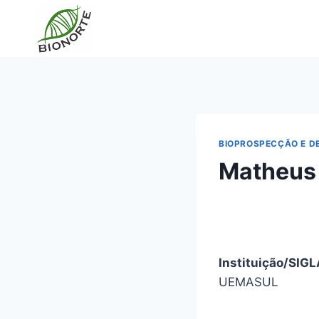
BIOPROSPECÇÃO E D
Matheus 
Instituição/SIG
UEMASUL