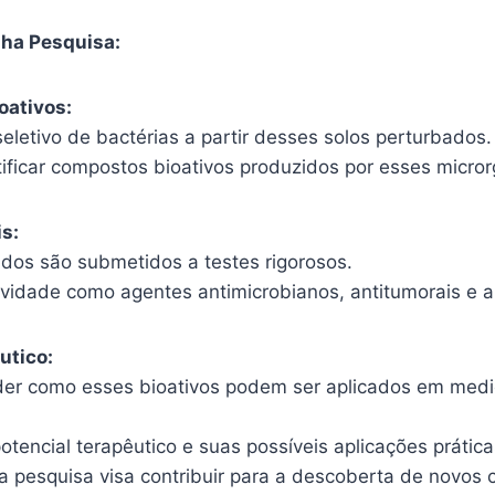
nha Pesquisa:
oativos:
 seletivo de bactérias a partir desses solos perturbados.
tificar compostos bioativos produzidos por esses micro
s:
ados são submetidos a testes rigorosos.
ividade como agentes antimicrobianos, antitumorais e a
utico:
r como esses bioativos podem ser aplicados em medici
tencial terapêutico e suas possíveis aplicações prática
 pesquisa visa contribuir para a descoberta de novos