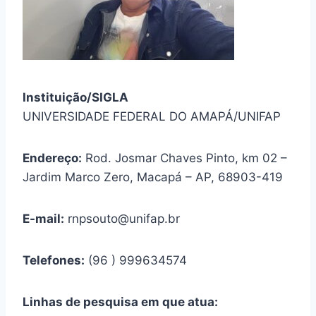
Instituição/SIGLA
UNIVERSIDADE FEDERAL DO AMAPÁ/UNIFAP
Endereço:
Rod. Josmar Chaves Pinto, km 02 –
Jardim Marco Zero, Macapá – AP, 68903-419
E-mail:
rnpsouto@unifap.br
Telefones:
(96 ) 999634574
Linhas de pesquisa em que atua: