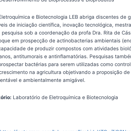
Eletroquímica e Biotecnologia LEB abriga discentes de 
is de iniciação científica, inovação tecnológica, mest
pesquisa sob a coordenação da profa Dra. Rita de Cá
que em prospecção de actinobacterias ambientais (endo
apacidade de produzir compostos com atividades bioló
anos, antitumorais e antinflamatórias. Pesquisas també
prospectar bactérias para serem utilizadas como contro
crescimento na agricultura objetivando a proposição d
entável e ambientalmente amigável.
ório:
Laboratório de Eletroquímica e Biotecnologia