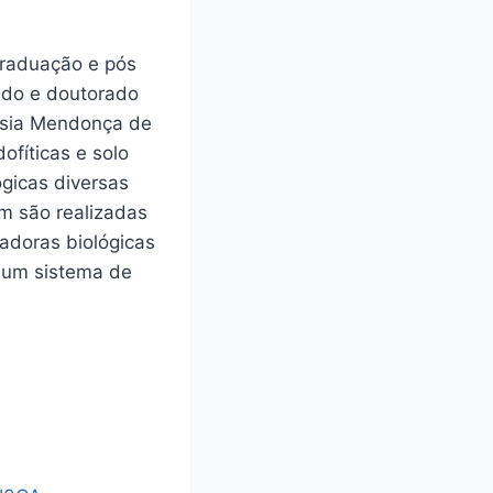
graduação e pós
rado e doutorado
ssia Mendonça de
fíticas e solo
gicas diversas
m são realizadas
ladoras biológicas
e um sistema de