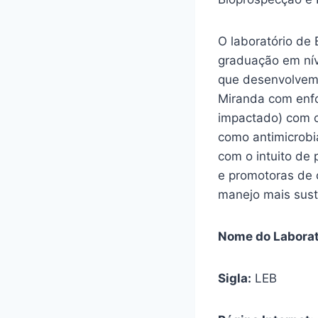
O laboratório de 
graduação em níve
que desenvolvem 
Miranda com enfo
impactado) com c
como antimicrobi
com o intuito de 
e promotoras de 
manejo mais sust
Nome do Laborat
Sigla:
LEB