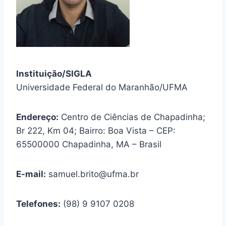
Instituição/SIGLA
Universidade Federal do Maranhão/UFMA
Endereço:
Centro de Ciências de Chapadinha;
Br 222, Km 04; Bairro: Boa Vista – CEP:
65500000 Chapadinha, MA – Brasil
E-mail:
samuel.brito@ufma.br
Telefones:
(98) 9 9107 0208