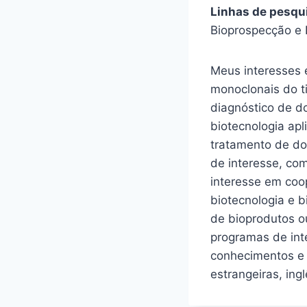
Linhas de pesqu
Bioprospecção e 
Meus interesses 
monoclonais do ti
diagnóstico de d
biotecnologia ap
tratamento de do
de interesse, co
interesse em coo
biotecnologia e 
de bioprodutos ou
programas de int
conhecimentos e t
estrangeiras, ingl