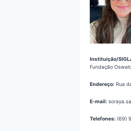
Instituição/SIG
Fundação Oswald
Endereço:
Rua da
E-mail:
soraya.sa
Telefones:
(69) 