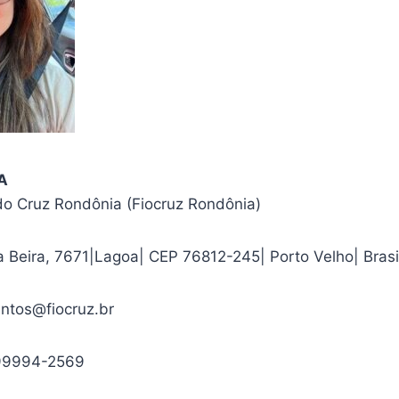
LA
o Cruz Rondônia (Fiocruz Rondônia)
 Beira, 7671|Lagoa| CEP 76812-245| Porto Velho| Brasi
ntos@fiocruz.br
99994-2569