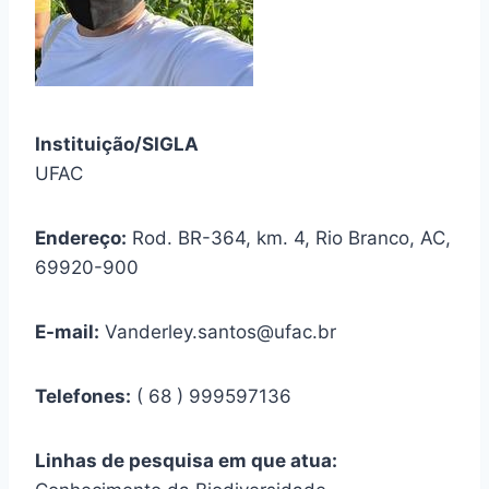
Instituição/SIGLA
UFAC
Endereço:
Rod. BR-364, km. 4, Rio Branco, AC,
69920-900
E-mail:
Vanderley.santos@ufac.br
Telefones:
( 68 ) 999597136
Linhas de pesquisa em que atua: