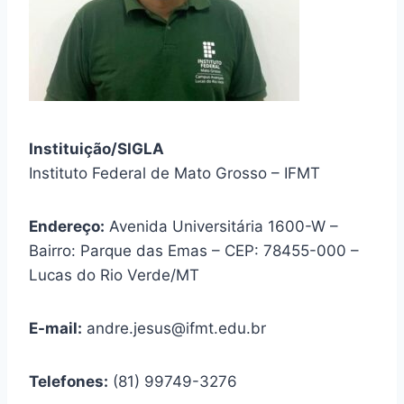
Instituição/SIGLA
Instituto Federal de Mato Grosso – IFMT
Endereço:
Avenida Universitária 1600-W –
Bairro: Parque das Emas – CEP: 78455-000 –
Lucas do Rio Verde/MT
E-mail:
andre.jesus@ifmt.edu.br
Telefones:
(81) 99749-3276