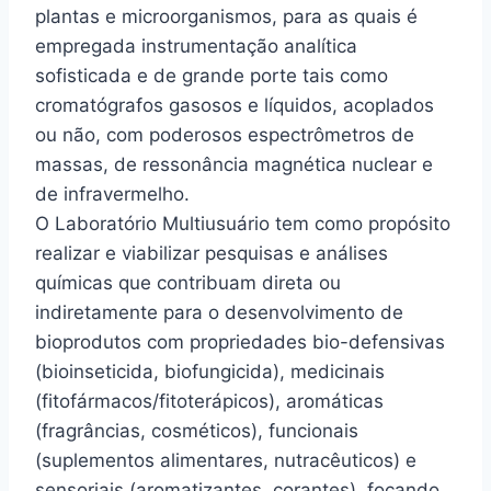
plantas e microorganismos, para as quais é
empregada instrumentação analítica
sofisticada e de grande porte tais como
cromatógrafos gasosos e líquidos, acoplados
ou não, com poderosos espectrômetros de
massas, de ressonância magnética nuclear e
de infravermelho.
O Laboratório Multiusuário tem como propósito
realizar e viabilizar pesquisas e análises
químicas que contribuam direta ou
indiretamente para o desenvolvimento de
bioprodutos com propriedades bio-defensivas
(bioinseticida, biofungicida), medicinais
(fitofármacos/fitoterápicos), aromáticas
(fragrâncias, cosméticos), funcionais
(suplementos alimentares, nutracêuticos) e
sensoriais (aromatizantes, corantes), focando