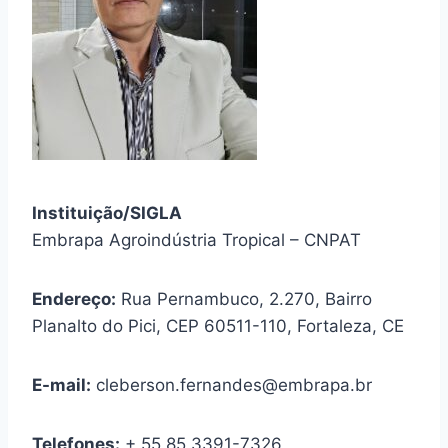
Instituição/SIGLA
Embrapa Agroindústria Tropical – CNPAT
Endereço:
Rua Pernambuco, 2.270, Bairro
Planalto do Pici, CEP 60511-110, Fortaleza, CE
E-mail:
cleberson.fernandes@embrapa.br
Telefones:
+ 55 85 3391-7326