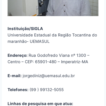
Instituição/SIGLA
Universidade Estadual da Região Tocantina do
maranhão- UEMASUL
Endereço:
Rua Godofredo Viana nº 1300 –
Centro – CEP: 65901-480 – Imperatriz-MA
E-mail:
jorgediniz@uemasul.edu.br
Telefones:
(99 ) 99132-5055
Linhas de pesquisa em que atua: