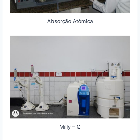
Absorção Atômica
Milly – Q