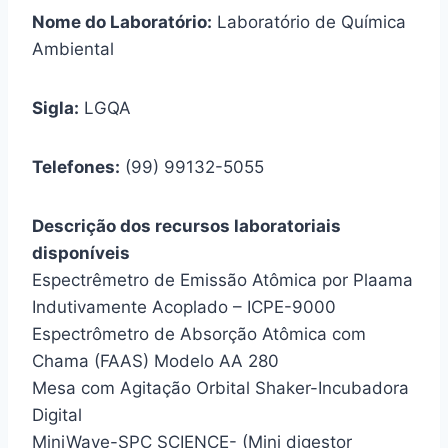
Nome do Laboratório:
Laboratório de Química
Ambiental
Sigla:
LGQA
Telefones:
(99) 99132-5055
Descrição dos recursos laboratoriais
disponíveis
Espectrêmetro de Emissão Atômica por Plaama
Indutivamente Acoplado – ICPE-9000
Espectrômetro de Absorção Atômica com
Chama (FAAS) Modelo AA 280
Mesa com Agitação Orbital Shaker-Incubadora
Digital
MiniWave-SPC SCIENCE- (Mini digestor