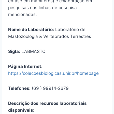
ênfase em mamíferos) e colaboração em
pesquisas nas linhas de pesquisa
mencionadas.
Nome do Laboratório:
Laboratório de
Mastozoologia & Vertebrados Terrestres
Sigla:
LABMASTO
Página Internet:
https://colecoesbiologicas.unir.br/homepage
Telefones:
(69 ) 99914-2679
Descrição dos recursos laboratoriais
disponíveis: