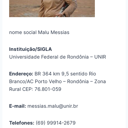
nome social Malu Messias
Instituição/SIGLA
Universidade Federal de Rondônia – UNIR
Endereço:
BR 364 km 9,5 sentido Rio
Branco/AC Porto Velho – Rondônia – Zona
Rural CEP: 76.801-059
E-mail:
messias.malu@unir.br
Telefones:
(69) 99914-2679