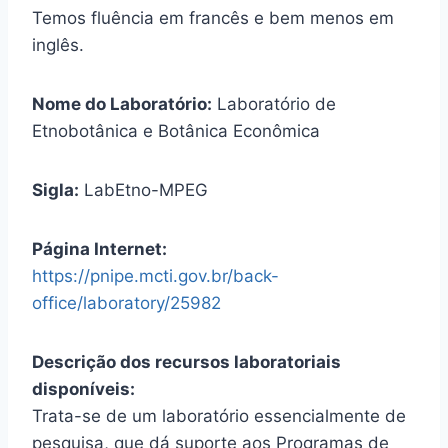
Temos fluência em francês e bem menos em
inglês.
Nome do Laboratório:
Laboratório de
Etnobotânica e Botânica Econômica
Sigla:
LabEtno-MPEG
Página Internet:
https://pnipe.mcti.gov.br/back-
office/laboratory/25982
Descrição dos recursos laboratoriais
disponíveis:
Trata-se de um laboratório essencialmente de
pesquisa, que dá suporte aos Programas de