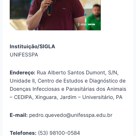
Instituição/SIGLA
UNIFESSPA
Endereço:
Rua Alberto Santos Dumont, S/N,
Unidade II, Centro de Estudos e Diagnóstico de
Doenças Infecciosas e Parasitárias dos Animais
– CEDIPA, Xinguara, Jardim – Universitário, PA
E-mail:
pedro.quevedo@unifesspa.edu.br
Telefones:
(53) 98100-0584