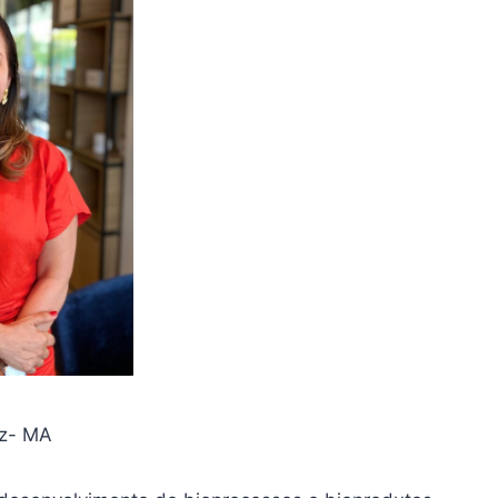
iz- MA