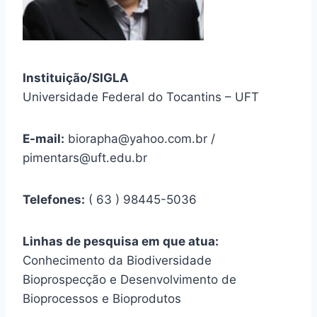
Instituição/SIGLA
Universidade Federal do Tocantins – UFT
E-mail:
biorapha@yahoo.com.br /
pimentars@uft.edu.br
Telefones:
( 63 ) 98445-5036
Linhas de pesquisa em que atua:
Conhecimento da Biodiversidade
Bioprospecção e Desenvolvimento de
Bioprocessos e Bioprodutos