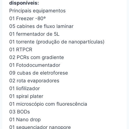
disponíveis:
Principais equipamentos
01 Freezer -80º
05 cabines de fluxo laminar
01 fermentador de 5L
01 torrente (produção de nanopartículas)
01 RTPCR
02 PCRs com gradiente
01 Fotodocumentador
09 cubas de eletroforese
02 rota evaporadores
01 liofilizador
01 spiral plater
01 microscópio com fluorescência
03 BODs
01 Nano drop
01 sequenciador nanopore