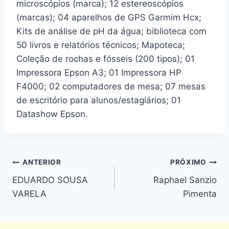
microscópios (marca); 12 estereoscópios
(marcas); 04 aparelhos de GPS Garmim Hcx;
Kits de análise de pH da água; biblioteca com
50 livros e relatórios técnicos; Mapoteca;
Coleção de rochas e fósseis (200 tipos); 01
Impressora Epson A3; 01 Impressora HP
F4000; 02 computadores de mesa; 07 mesas
de escritório para alunos/estagiários; 01
Datashow Epson.
ANTERIOR
PRÓXIMO
EDUARDO SOUSA
Raphael Sanzio
VARELA
Pimenta