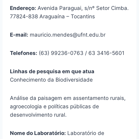
Endereço:
Avenida Paraguai, s/nº Setor Cimba.
77824-838 Araguaína – Tocantins
E-mail:
mauricio.mendes@ufnt.edu.br
Telefones:
(63) 99236-0763 / 63 3416-5601
Linhas de pesquisa em que atua
Conhecimento da Biodiversidade
Análise da paisagem em assentamento rurais,
agroecologia e políticas públicas de
desenvolvimento rural.
Nome do Laboratório:
Laboratório de