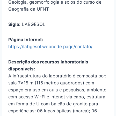
Geologia, geomorfologia e solos do curso de
Geografia da UFNT
Sigla:
LABGESOL
Página Internet:
https://labgesol.webnode.page/contato/
Descrição dos recursos laboratoriais
disponíveis:
A infraestrutura do laboratório é composta por:
sala 7×15 m (115 metros quadrados) com
espaço pra uso em aula e pesquisas, ambiente
com acesso WI-FI e intenet via cabo, estrutura
em forma de U com balcão de granito para
experiências; 06 lupas ópticas (marca); 06